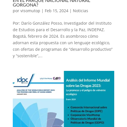
EN EL PARQUE NACIONAL NATURAL
GORGONA?
por
visomutop
|
Feb 15, 2024
|
Noticias
Por: Darío González Posso, Investigador del Instituto
de Estudios para el Desarrollo y la Paz, INDEPAZ.
Bogotá, febrero de 2024. Es asombroso cómo
adornan esta propuesta con un lenguaje ecológico,
con ofertas de programas de “desarrollo productivo”
y “sostenible”,...