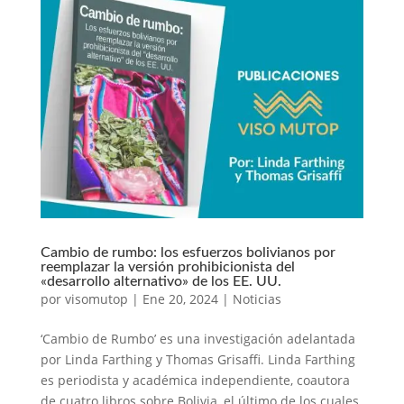
Cambio de rumbo: los esfuerzos bolivianos por
reemplazar la versión prohibicionista del
«desarrollo alternativo» de los EE. UU.
por
visomutop
|
Ene 20, 2024
|
Noticias
‘Cambio de Rumbo’ es una investigación adelantada
por Linda Farthing y Thomas Grisaffi. Linda Farthing
es periodista y académica independiente, coautora
de cuatro libros sobre Bolivia, el último de los cuales