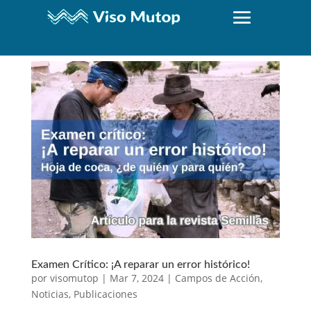
Examen Crítico: ¡A reparar un error histórico!
por
visomutop
|
Mar 7, 2024
|
Campos de Acción
,
Noticias
,
Publicaciones