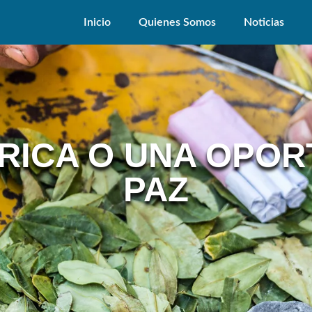
Inicio
Quienes Somos
Noticias
RICA O UNA OPOR
PAZ