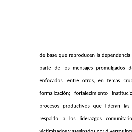
de base que reproducen la dependencia a
parte de los mensajes promulgados 
enfocados, entre otros, en temas cruc
formalización; fortalecimiento institu
procesos productivos que lideran las
respaldo a los liderazgos comunitari
victimizados y asesinados por diversos int