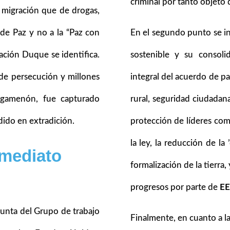
criminal por tanto objeto d
 migración que de drogas,
de Paz y no a la “Paz con
En el segundo punto se i
ración Duque se identifica.
sostenible y su consol
 de persecución y millones
integral del acuerdo de pa
Agamenón, fue capturado
rural, seguridad ciudadana 
dido en extradición.
protección de líderes co
la ley, la reducción de la
nmediato
formalización de la tierra,
progresos por parte de
E
junta del Grupo de trabajo
Finalmente, en cuanto a l