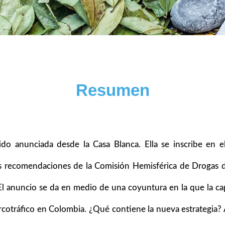
Resumen
ido anunciada desde la Casa Blanca. Ella se inscribe en 
as recomendaciones de la Comisión Hemisférica de Drogas
l anuncio se da en medio de una coyuntura en la que la capt
l narcotráfico en Colombia. ¿Qué contiene la nueva estrategi