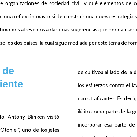
de organizaciones de sociedad civil, y qué elementos de
na reflexión mayor si de construir una nueva estrategia s
último nos atrevemos a dar unas sugerencias que podrían ser
tre los dos países, la cual sigue mediada por este tema de for
 de
de cultivos al lado de la d
iente
los esfuerzos contra el l
narcotraficantes. Es decir
ilícito como parte de la g
do, Antony Blinken visitó
incorporar esa parte de
Otoniel”, uno de los jefes