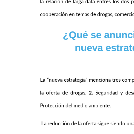
la relación de larga data entres los dos p
cooperación en temas de drogas, comercio y
¿Qué se anunc
nueva estrat
La “nueva estrategia” menciona tres com
la oferta de drogas,
2.
Seguridad y desar
Protección del medio ambiente.
La reducción de la oferta sigue siendo una