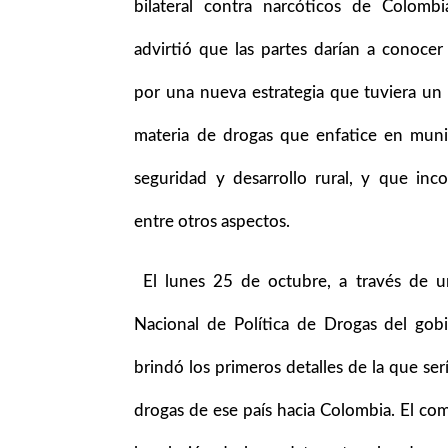
bilateral contra narcóticos de Colomb
advirtió que las partes darían a conoc
por una nueva estrategia que tuviera un 
materia de drogas que enfatice en mun
seguridad y desarrollo rural, y que inc
entre otros aspectos.
El lunes 25 de octubre, a través de u
Nacional de Política de Drogas del go
brindó los primeros detalles de la que se
drogas de ese país hacia Colombia. El co