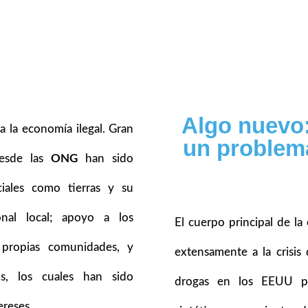
Algo nuevo
 la economía ilegal. Gran
un problem
desde las
ONG
han sido
iales como tierras y su
cional local; apoyo a los
El cuerpo principal de la 
 propias comunidades, y
extensamente a la crisi
os, los cuales han sido
drogas en los EEUU pr
ereses.