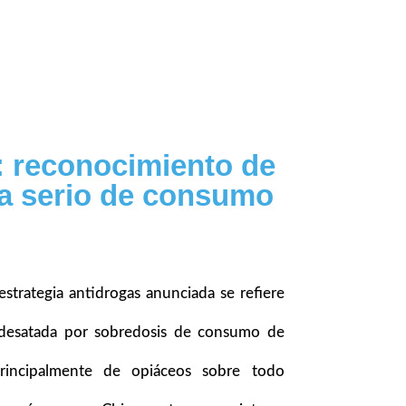
: reconocimiento de
a serio de consumo
estrategia antidrogas anunciada se refiere
s desatada por sobredosis de consumo de
incipalmente de opiáceos sobre todo