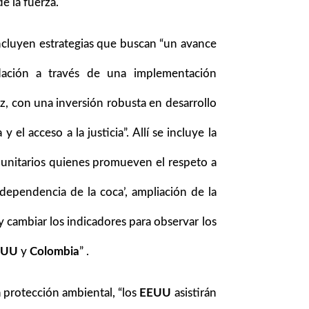
e la fuerza.
ncluyen estrategias que buscan “un avance
idación a través de una implementación
z, con una inversión robusta en desarrollo
y el acceso a la justicia”. Allí se incluye la
munitarios quienes promueven el respeto a
 ’dependencia de la coca’, ampliación de la
 y cambiar los indicadores para observar los
EUU
y
Colombia
” .
a protección ambiental, “los
EEUU
asistirán