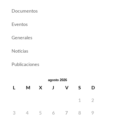
Documentos
Eventos
Generales
Noticias
Publicaciones
agosto 2026
L
M
X
J
V
S
D
1
2
3
4
5
6
7
8
9