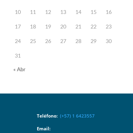
10
11
12
13
14
15
16
17
18
19
20
21
22
23
24
25
26
27
28
29
30
31
« Abr
Teléfono:
(+57) 1 6423557
Email: