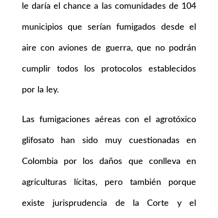
le daría el chance a las comunidades de 104
municipios que serían fumigados desde el
aire con aviones de guerra, que no podrán
cumplir todos los protocolos establecidos
por la ley.
Las fumigaciones aéreas con el agrotóxico
glifosato han sido muy cuestionadas en
Colombia por los daños que conlleva en
agriculturas lícitas, pero también porque
existe jurisprudencia de la Corte y el