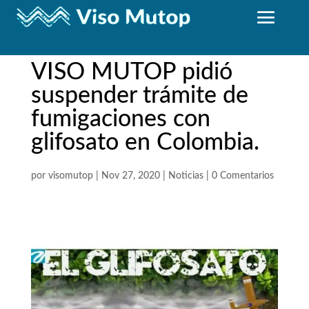
VISO MUTOP pidió
suspender trámite de
fumigaciones con
glifosato en Colombia.
por
visomutop
|
Nov 27, 2020
|
Noticias
|
0 Comentarios