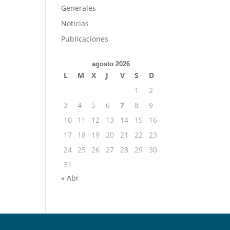
Generales
Noticias
Publicaciones
agosto 2026
L
M
X
J
V
S
D
1
2
3
4
5
6
7
8
9
10
11
12
13
14
15
16
17
18
19
20
21
22
23
24
25
26
27
28
29
30
31
« Abr