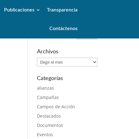
Publicaciones
Transparencia
Contáctenos
Archivos
Archivos
Categorías
alianzas
Campañas
Campos de Acción
Destacados
Documentos
Eventos