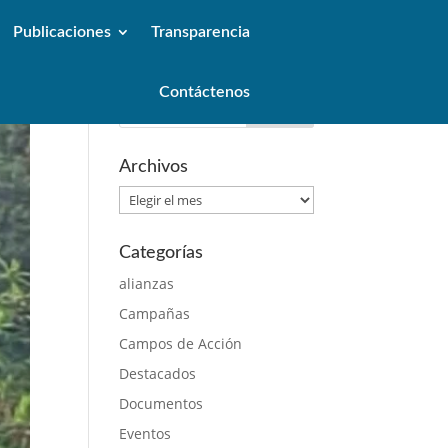
Publicaciones
Transparencia
Contáctenos
Archivos
Archivos
Categorías
alianzas
Campañas
Campos de Acción
Destacados
Documentos
Eventos